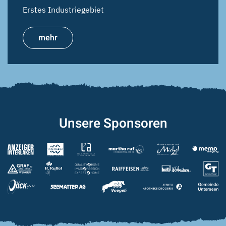
Erstes Industriegebiet
mehr
Unsere Sponsoren