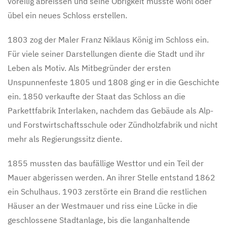
voreilig abreissen und seine Obrigkeit musste wohl oder
übel ein neues Schloss erstellen.
1803 zog der Maler Franz Niklaus König im Schloss ein.
Für viele seiner Darstellungen diente die Stadt und ihr
Leben als Motiv. Als Mitbegründer der ersten
Unspunnenfeste 1805 und 1808 ging er in die Geschichte
ein. 1850 verkaufte der Staat das Schloss an die
Parkettfabrik Interlaken, nachdem das Gebäude als Alp-
und Forstwirtschaftsschule oder Zündholzfabrik und nicht
mehr als Regierungssitz diente.
1855 mussten das baufällige Westtor und ein Teil der
Mauer abgerissen werden. An ihrer Stelle entstand 1862
ein Schulhaus. 1903 zerstörte ein Brand die restlichen
Häuser an der Westmauer und riss eine Lücke in die
geschlossene Stadtanlage, bis die langanhaltende