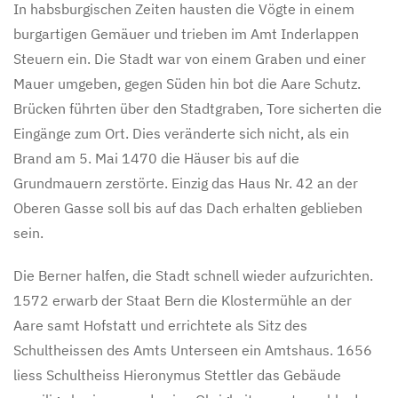
In habsburgischen Zeiten hausten die Vögte in einem
burgartigen Gemäuer und trieben im Amt Inderlappen
Steuern ein. Die Stadt war von einem Graben und einer
Mauer umgeben, gegen Süden hin bot die Aare Schutz.
Brücken führten über den Stadtgraben, Tore sicherten die
Eingänge zum Ort. Dies veränderte sich nicht, als ein
Brand am 5. Mai 1470 die Häuser bis auf die
Grundmauern zerstörte. Einzig das Haus Nr. 42 an der
Oberen Gasse soll bis auf das Dach erhalten geblieben
sein.
Die Berner halfen, die Stadt schnell wieder aufzurichten.
1572 erwarb der Staat Bern die Klostermühle an der
Aare samt Hofstatt und errichtete als Sitz des
Schultheissen des Amts Unterseen ein Amtshaus. 1656
liess Schultheiss Hieronymus Stettler das Gebäude